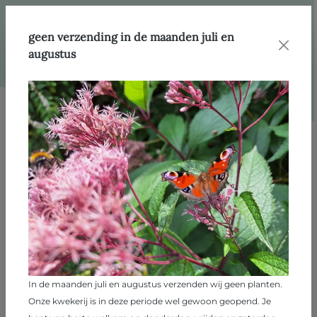
hoofdinhoud
geen verzending in de maanden juli en
augustus
Afbeeldingengalerij overslaan
In de maanden juli en augustus verzenden wij geen planten.
Onze kwekerij is in deze periode wel gewoon geopend. Je