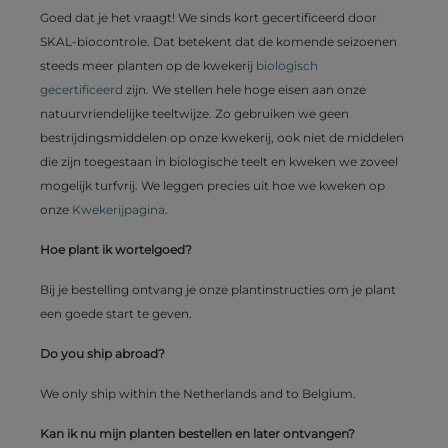
Goed dat je het vraagt! We sinds kort gecertificeerd door
SKAL-biocontrole. Dat betekent dat de komende seizoenen
steeds meer planten op de kwekerij
biologisch
gecertificeerd
zijn. We stellen hele hoge eisen aan onze
natuurvriendelijke teeltwijze. Zo gebruiken we geen
bestrijdingsmiddelen op onze kwekerij, ook niet de middelen
die zijn toegestaan in biologische teelt en kweken we zoveel
mogelijk turfvrij. We leggen precies uit hoe we kweken op
onze
Kwekerijpagina
.
Hoe plant ik wortelgoed?
Bij je bestelling ontvang je onze plantinstructies om je plant
een goede start te geven.
Do you ship abroad?
We only ship within the Netherlands and to Belgium.
Kan ik nu mijn planten bestellen en later ontvangen?