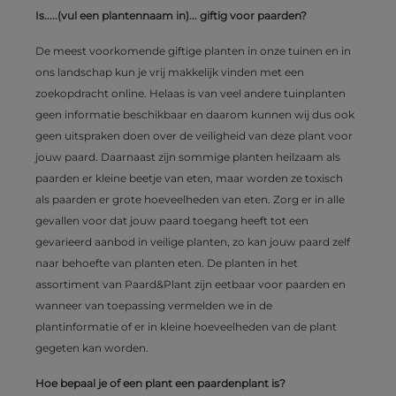
Is.....(vul een plantennaam in)... giftig voor paarden?
De meest voorkomende giftige planten in onze tuinen en in
ons landschap kun je vrij makkelijk vinden met een
zoekopdracht online. Helaas is van veel andere tuinplanten
geen informatie beschikbaar en daarom kunnen wij dus ook
geen uitspraken doen over de veiligheid van deze plant voor
jouw paard. Daarnaast zijn sommige planten heilzaam als
paarden er kleine beetje van eten, maar worden ze toxisch
als paarden er grote hoeveelheden van eten. Zorg er in alle
gevallen voor dat jouw paard toegang heeft tot een
gevarieerd aanbod in veilige planten, zo kan jouw paard zelf
naar behoefte van planten eten. De planten in het
assortiment van Paard&Plant zijn eetbaar voor paarden en
wanneer van toepassing vermelden we in de
plantinformatie of er in kleine hoeveelheden van de plant
gegeten kan worden.
Hoe bepaal je of een plant een paardenplant is?