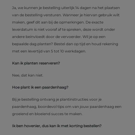
Ja, we kunnen je bestelling uiterlijk 14 dagen na het plaatsen
van de bestelling versturen. Wanneer je hiervan gebruik wilt
maken, geef dit aan bij de opmerkingen. De exacte
leverdatum is niet vooraf af te spreken, deze wordt onder
andere beïnvloedt door de vervoerder. Wil je op een
bepaalde dag planten? Bestel dan op tijd en houd rekening
met een levertijd van 5 tot 10 werkdagen.
Kan ik planten reserveren?
Nee, dat kan niet.
Hoe plant ik een paardenhaag?
Bij je bestelling ontvang je plantinstructies voor je
paardenhaag, boordevol tips om van jouw paardenhaag een
groeiend en bloeiend succes te maken.
Ik ben hovenier, dus kan ik met korting bestellen?