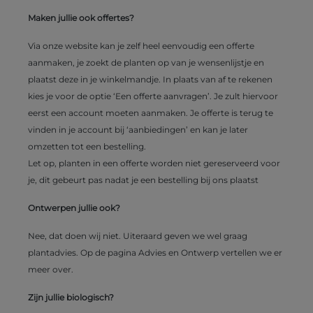
Maken jullie ook offertes?
Via onze website kan je zelf heel eenvoudig een offerte
aanmaken, je zoekt de planten op van je wensenlijstje en
plaatst deze in je winkelmandje. In plaats van af te rekenen
kies je voor de optie ‘Een offerte aanvragen’. Je zult hiervoor
eerst een account moeten aanmaken. Je offerte is terug te
vinden in je account bij ‘aanbiedingen’ en kan je later
omzetten tot een bestelling.
Let op, planten in een offerte worden niet gereserveerd voor
je, dit gebeurt pas nadat je een bestelling bij ons plaatst
Ontwerpen jullie ook?
Nee, dat doen wij niet. Uiteraard geven we wel graag
plantadvies. Op de pagina Advies en Ontwerp vertellen we er
meer over.
Zijn jullie biologisch?