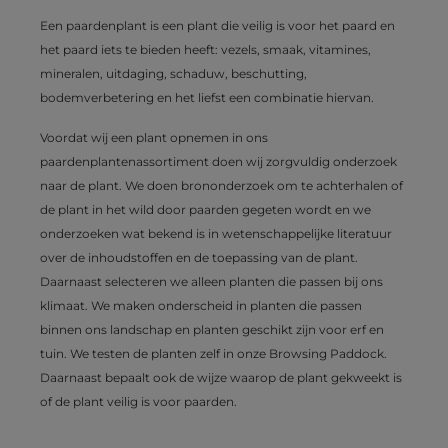
Een paardenplant is een plant die veilig is voor het paard en
het paard iets te bieden heeft: vezels, smaak, vitamines,
mineralen, uitdaging, schaduw, beschutting,
bodemverbetering en het liefst een combinatie hiervan.
Voordat wij een plant opnemen in ons
paardenplantenassortiment doen wij zorgvuldig onderzoek
naar de plant. We doen brononderzoek om te achterhalen of
de plant in het wild door paarden gegeten wordt en we
onderzoeken wat bekend is in wetenschappelijke literatuur
over de inhoudstoffen en de toepassing van de plant.
Daarnaast selecteren we alleen planten die passen bij ons
klimaat. We maken onderscheid in planten die passen
binnen ons landschap en planten geschikt zijn voor erf en
tuin. We testen de planten zelf in onze Browsing Paddock.
Daarnaast bepaalt ook de wijze waarop de plant gekweekt is
of de plant veilig is voor paarden.