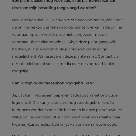
Een plant is alleen nog voorradig in de plantenwinkel, kan
deze aan mijn bestelling toegevoegd worden?
Nee, dan kan niet. Wij werken met twee voorraden, één voor
de online verkoop en één voor de plantenwinkel. Is de online
voorraad op, dan wordt deze niet aangevuld met de
voorraad uit de plantenwinkel. Als je deze plant graag wilt
hebben, is langskomen in de plantenwinkel de enige
mogelijkheid. We reserveren deze planten niet. Contact via
e-mail, telefoon of sociale media over de voorraad is niet
mogelijk.
Kan ik mijn oude cadeaubon nog gebruiken?
Ja, dat kan! Heb je een papieren cadeaubon met ons oude
logo erop? Die kun je uiteraard nog steeds gebruiken. Je
kunt hem zonder extra actie besteden in onze plantenwinkel.
Wil je online winkelen, stuur dan eerst even een mailtje naar
kwekerij@arborealis.nl
. Je krijgt van ons een nieuwe code.