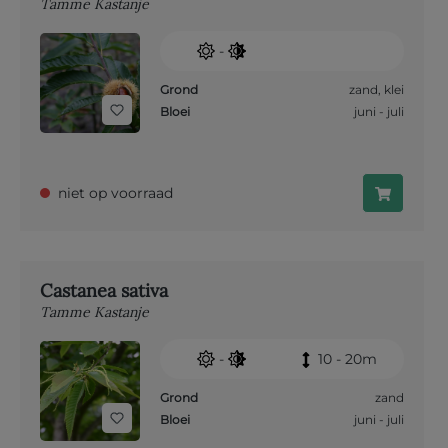
Tamme Kastanje
-
Grond
zand
,
klei
Bloei
juni - juli
niet op voorraad
Castanea sativa
Tamme Kastanje
-
10 - 20m
Grond
zand
Bloei
juni - juli