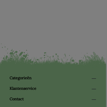
Categorieën
Klantenservice
Contact