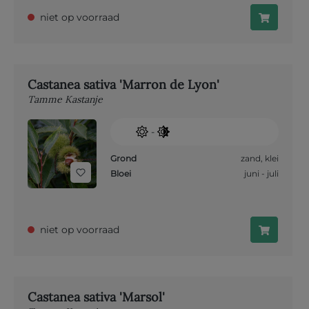
niet op voorraad
Castanea sativa 'Marron de Lyon'
Tamme Kastanje
-
Grond
zand
,
klei
Bloei
juni - juli
niet op voorraad
Castanea sativa 'Marsol'