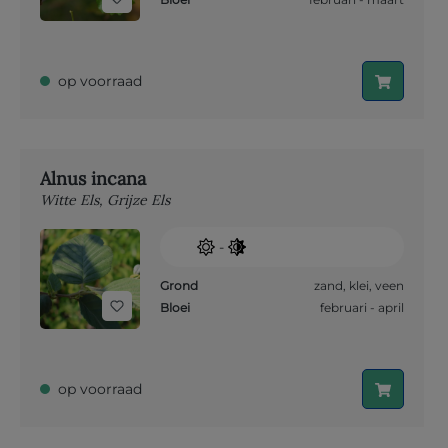
op voorraad
Alnus incana
Witte Els, Grijze Els
-
Grond
zand
,
klei
,
veen
Bloei
februari - april
op voorraad