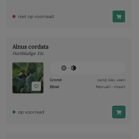
niet op voorraad
Alnus cordata
Hartbladige Els
-
Grond
zand
,
klei
,
veen
Bloei
februari - maart
op voorraad