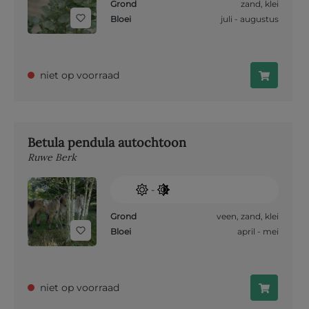
Grond
zand
,
klei
Bloei
juli - augustus
niet op voorraad
Betula pendula autochtoon
Ruwe Berk
-
Grond
veen
,
zand
,
klei
Bloei
april - mei
niet op voorraad