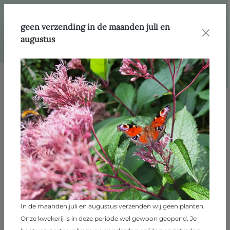
hoofdinhoud
geen verzending in de maanden juli en
augustus
Afbeeldingengalerij overslaan
In de maanden juli en augustus verzenden wij geen planten.
Onze kwekerij is in deze periode wel gewoon geopend. Je