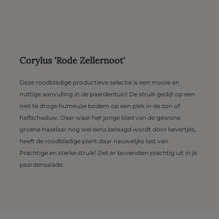
Corylus 'Rode Zellernoot'
Deze roodbladige productieve selectie is een mooie en
nuttige aanvulling in de paardentuin! De struik gedijt op een
niet te droge humeuze bodem op een plek in de zon of
halfschaduw. Daar waar het jonge blad van de gewone
groene hazelaar nog wel eens belaagd wordt door kevertjes,
heeft de roodbladige plant daar nauwelijks last van.
Prachtige en sterke struik! Ziet er bovendien prachtig uit in je
paardensalade.