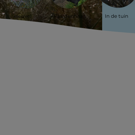
Heuvel
Paardenhaag
In de tuin