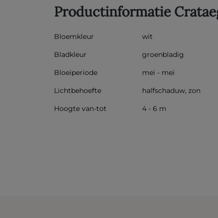
Productinformatie Cratae
Bloemkleur
wit
Bladkleur
groenbladig
Bloeiperiode
mei - mei
Lichtbehoefte
halfschaduw, zon
Hoogte van-tot
4 - 6 m