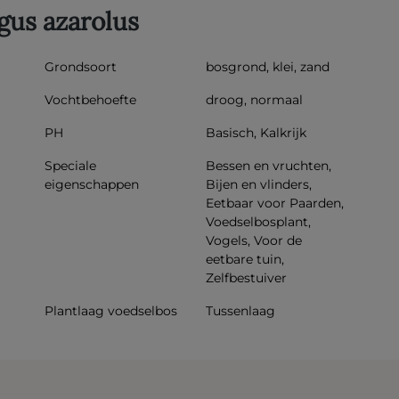
gus azarolus
Grondsoort
bosgrond, klei, zand
Vochtbehoefte
droog, normaal
PH
Basisch, Kalkrijk
Speciale
Bessen en vruchten,
eigenschappen
Bijen en vlinders,
Eetbaar voor Paarden,
Voedselbosplant,
Vogels, Voor de
eetbare tuin,
Zelfbestuiver
Plantlaag voedselbos
Tussenlaag