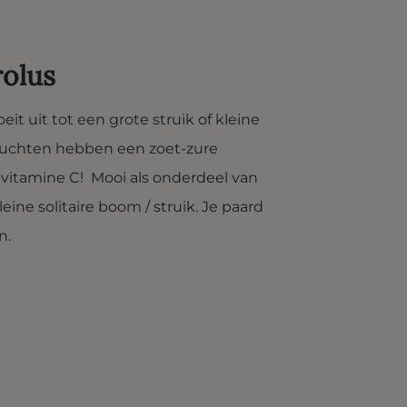
rolus
it uit tot een grote struik of kleine
ruchten hebben een zoet-zure
vitamine C! Mooi als onderdeel van
eine solitaire boom / struik. Je paard
n.