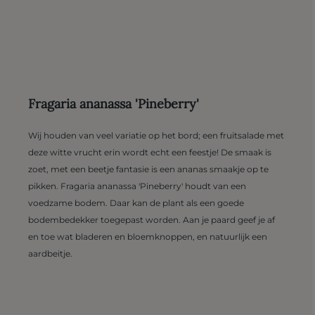
Fragaria ananassa 'Pineberry'
Wij houden van veel variatie op het bord; een fruitsalade met
deze witte vrucht erin wordt echt een feestje! De smaak is
zoet, met een beetje fantasie is een ananas smaakje op te
pikken. Fragaria ananassa 'Pineberry' houdt van een
voedzame bodem. Daar kan de plant als een goede
bodembedekker toegepast worden. Aan je paard geef je af
en toe wat bladeren en bloemknoppen, en natuurlijk een
aardbeitje.