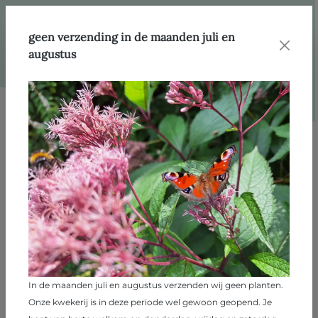
hoofdinhoud
Webshop
Producten
Vaste planten
geen verzending in de maanden juli en
augustus
Afbeeldingengalerij overslaan
In de maanden juli en augustus verzenden wij geen planten.
Onze kwekerij is in deze periode wel gewoon geopend. Je