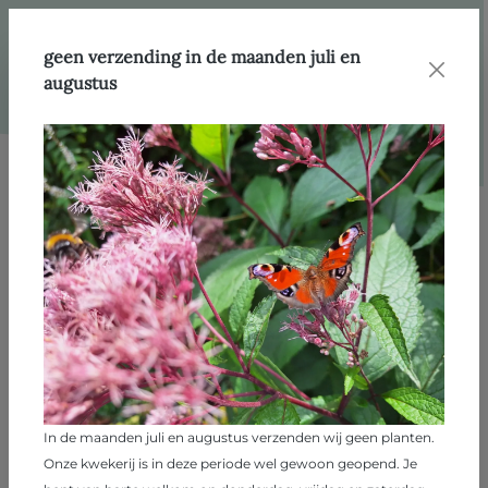
hoofdinhoud
geen verzending in de maanden juli en
augustus
Afbeeldingengalerij overslaan
In de maanden juli en augustus verzenden wij geen planten.
Onze kwekerij is in deze periode wel gewoon geopend. Je