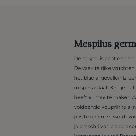
Mespilus germ
De mispel is echt een sie
De vaak talrijke vruchte
het blad al gevallen is, e
mispels is laat. Ken je he
heeft er mee te maken d
voldoende kouprikkels (na
pas te rijpen en wordt za
je omschrijven als een co