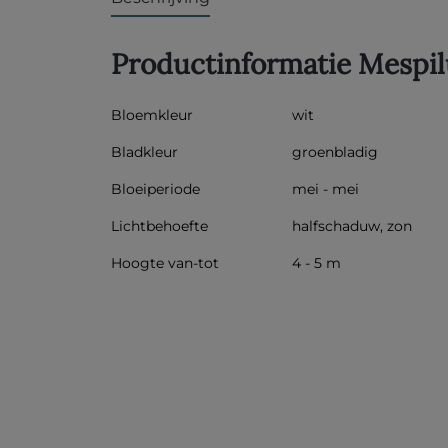
Productinformatie Mespil
Bloemkleur
wit
Bladkleur
groenbladig
Bloeiperiode
mei - mei
Lichtbehoefte
halfschaduw, zon
Hoogte van-tot
4 - 5 m