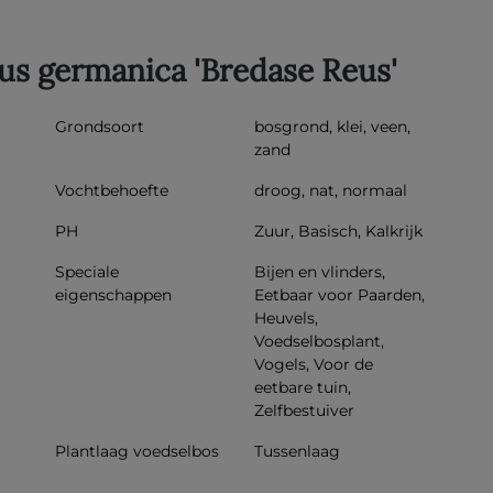
us germanica 'Bredase Reus'
Grondsoort
bosgrond, klei, veen,
zand
Vochtbehoefte
droog, nat, normaal
PH
Zuur, Basisch, Kalkrijk
Speciale
Bijen en vlinders,
eigenschappen
Eetbaar voor Paarden,
Heuvels,
Voedselbosplant,
Vogels, Voor de
eetbare tuin,
Zelfbestuiver
Plantlaag voedselbos
Tussenlaag