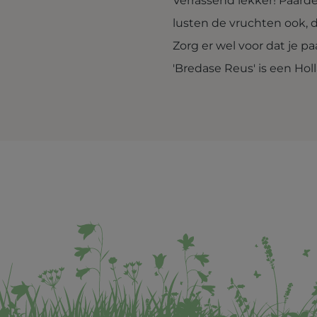
Verrassend lekker! Paar
lusten de vruchten ook, d
Zorg er wel voor dat je p
'Bredase Reus' is een Hol