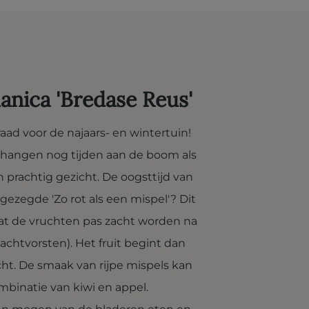
anica 'Bredase Reus'
raad voor de najaars- en wintertuin!
n hangen nog tijden aan de boom als
en prachtig gezicht. De oogsttijd van
t gezegde 'Zo rot als een mispel'? Dit
at de vruchten pas zacht worden na
chtvorsten). Het fruit begint dan
cht. De smaak van rijpe mispels kan
mbinatie van kiwi en appel.