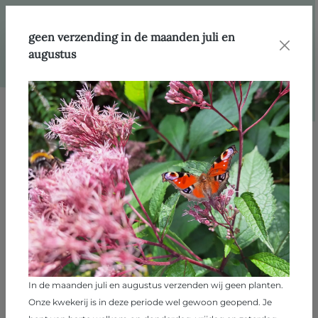
hoofdinhoud
Webshop
Producten
Bomen
geen verzending in de maanden juli en
augustus
Afbeeldingengalerij overslaan
In de maanden juli en augustus verzenden wij geen planten.
Onze kwekerij is in deze periode wel gewoon geopend. Je