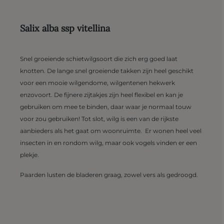
Salix alba ssp vitellina
Snel groeiende schietwilgsoort die zich erg goed laat
knotten. De lange snel groeiende takken zijn heel geschikt
voor een mooie wilgendome, wilgentenen hekwerk
enzovoort. De fijnere zijtakjes zijn heel flexibel en kan je
gebruiken om mee te binden, daar waar je normaal touw
voor zou gebruiken! Tot slot, wilg is een van de rijkste
aanbieders als het gaat om woonruimte. Er wonen heel veel
insecten in en rondom wilg, maar ook vogels vinden er een
plekje.
Paarden lusten de bladeren graag, zowel vers als gedroogd.