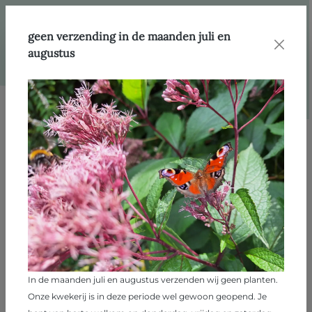
hoofdinhoud
Webshop
Producten
Kruiden
geen verzending in de maanden juli en
augustus
Afbeeldingengalerij overslaan
In de maanden juli en augustus verzenden wij geen planten.
Onze kwekerij is in deze periode wel gewoon geopend. Je