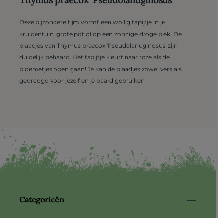
Thymus praecox 'Pseudolanuginosus'
Deze bijzondere tijm vormt een wollig tapijtje in je
kruidentuin, grote pot of op een zonnige droge plek. De
blaadjes van Thymus praecox 'Pseudolanuginosus' zijn
duidelijk behaard. Het tapijtje kleurt naar roze als de
bloemetjes open gaan! Je kan de blaadjes zowel vers als
gedroogd voor jezelf en je paard gebruiken.
Categorieën