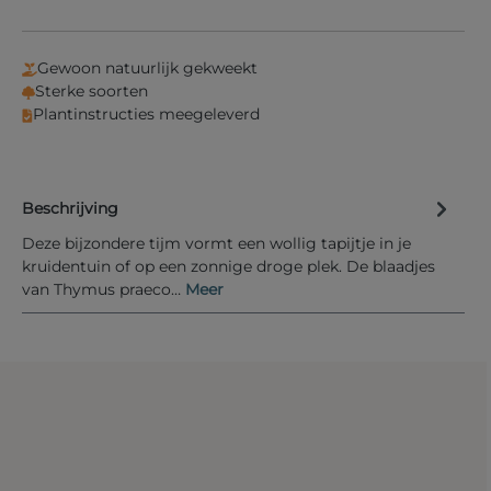
Gewoon natuurlijk gekweekt
Sterke soorten
Plantinstructies meegeleverd
Beschrijving
Deze bijzondere tijm vormt een wollig tapijtje in je
kruidentuin of op een zonnige droge plek. De blaadjes
van Thymus praeco…
Meer