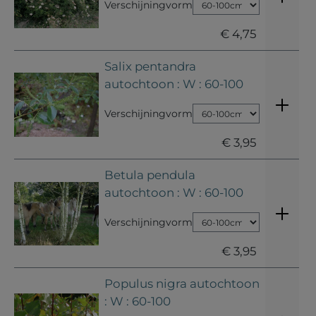
Verschijningvorm
€ 4,75
Salix pentandra
autochtoon : W : 60-100
Verschijningvorm
€ 3,95
Betula pendula
autochtoon : W : 60-100
Verschijningvorm
€ 3,95
Populus nigra autochtoon
: W : 60-100