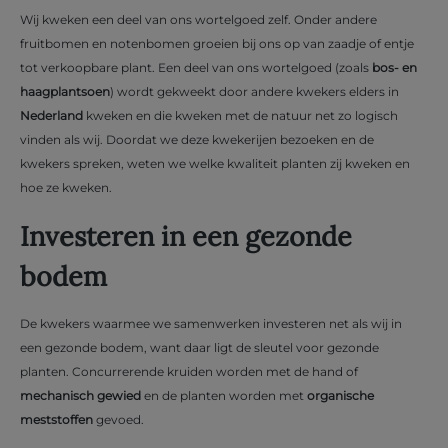
Wij kweken een deel van ons wortelgoed zelf. Onder andere
fruitbomen en notenbomen groeien bij ons op van zaadje of entje
tot verkoopbare plant. Een deel van ons wortelgoed (zoals
bos- en
haagplantsoen
) wordt gekweekt door andere kwekers elders in
Nederland
kweken en die kweken met de natuur net zo logisch
vinden als wij. Doordat we deze kwekerijen bezoeken en de
kwekers spreken, weten we welke kwaliteit planten zij kweken en
hoe ze kweken.
Investeren in een gezonde
bodem
De kwekers waarmee we samenwerken investeren net als wij in
een gezonde bodem, want daar ligt de sleutel voor gezonde
planten. Concurrerende kruiden worden met de hand of
mechanisch gewied
en de planten worden met
organische
meststoffen
gevoed.