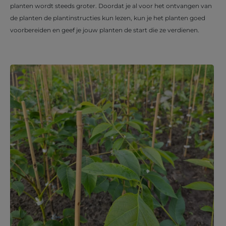
planten wordt steeds groter. Doordat je al voor het ontvangen van
de planten de plantinstructies kun lezen, kun je het planten goed
voorbereiden en geef je jouw planten de start die ze verdienen.