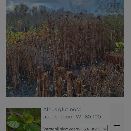
Alnus glutinosa
autochtoon : W : 60-100
Verschijningvorm