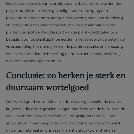
Doordat de wortels van wortelgoed niet beschermd worden door
potgrond, zijn de planten gevoeliger voor uitdroging dan
potplanten. Het planten vraagt dan ook een goede voorbereiding
en het planten zelf vraagt ook een iets andere aanpak dan het
planten van potplanten. De start van de plant wordt zeker ook
bepaald door de
planttijd
(hoe eerder in het seizoen, hoe beter), de
voorbereiding
, het opvolgen van de
plantinstructies
en de
nazorg
.
We leveren met iedere bestelling plantinstructies mee, zo kom je
niet voor verrassingen te staan.
Conclusie: zo herken je sterk en
duurzaam wortelgoed
Ons wortelgoed wordt lokaal en duurzaam gekweekt, de planten
krijgen de tijd om te groeien, volgen het ritme van de natuur en de
stekken en zaden worden zo lokaal mogelijk verzameld. Onze
autochtoon inheemse planten zijn afkomstig van gecertificeerd
uitgangsmateriaal en ons assortiment autochtoon inheemse