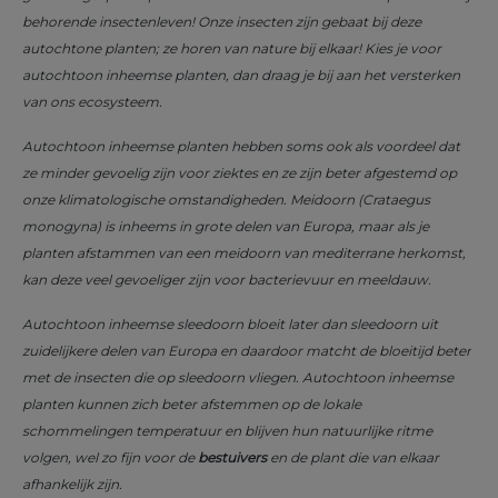
behorende insectenleven! Onze insecten zijn gebaat bij deze
autochtone planten; ze horen van nature bij elkaar! Kies je voor
autochtoon inheemse planten, dan draag je bij aan het versterken
van ons ecosysteem.
Autochtoon inheemse planten hebben soms ook als voordeel dat
ze minder gevoelig zijn voor ziektes en ze zijn beter afgestemd op
onze klimatologische omstandigheden. Meidoorn (Crataegus
monogyna) is inheems in grote delen van Europa, maar als je
planten afstammen van een meidoorn van mediterrane herkomst,
kan deze veel gevoeliger zijn voor bacterievuur en meeldauw.
Autochtoon inheemse sleedoorn bloeit later dan sleedoorn uit
zuidelijkere delen van Europa en daardoor matcht de bloeitijd beter
met de insecten die op sleedoorn vliegen. Autochtoon inheemse
planten kunnen zich beter afstemmen op de lokale
schommelingen temperatuur en blijven hun natuurlijke ritme
volgen, wel zo fijn voor de
bestuivers
en de plant die van elkaar
afhankelijk zijn.