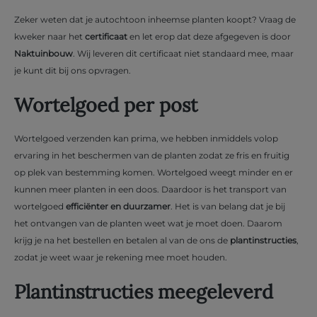
Zeker weten dat je autochtoon inheemse planten koopt? Vraag de
kweker naar het
certificaat
en let erop dat deze afgegeven is door
Naktuinbouw
. Wij leveren dit certificaat niet standaard mee, maar
je kunt dit bij ons opvragen.
Wortelgoed per post
Wortelgoed verzenden kan prima, we hebben inmiddels volop
ervaring in het beschermen van de planten zodat ze fris en fruitig
op plek van bestemming komen. Wortelgoed weegt minder en er
kunnen meer planten in een doos. Daardoor is het transport van
wortelgoed
efficiënter en duurzamer
. Het is van belang dat je bij
het ontvangen van de planten weet wat je moet doen. Daarom
krijg je na het bestellen en betalen al van de ons de
plantinstructies
,
zodat je weet waar je rekening mee moet houden.
Plantinstructies meegeleverd