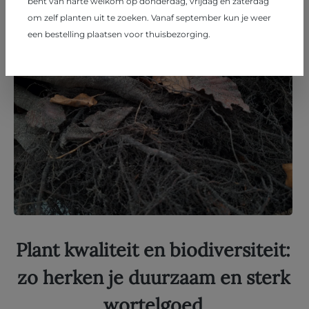
bent van harte welkom op donderdag, vrijdag en zaterdag
om zelf planten uit te zoeken. Vanaf september kun je weer
een bestelling plaatsen voor thuisbezorging.
Plant kwaliteit en biodiversiteit:
zo herken je duurzaam en sterk
wortelgoed