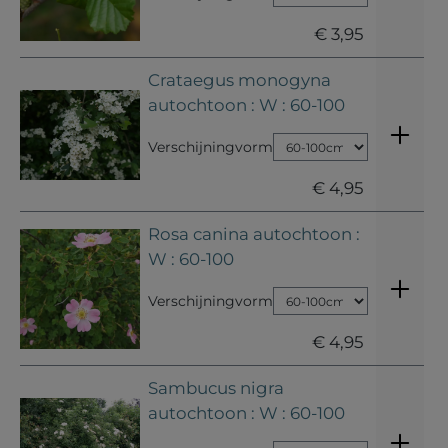
€ 3,95
Crataegus monogyna
autochtoon : W : 60-100
Verschijningvorm
€ 4,95
Rosa canina autochtoon :
W : 60-100
Verschijningvorm
€ 4,95
Sambucus nigra
autochtoon : W : 60-100